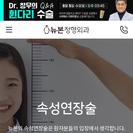
속성연장술
뉴본의 속성연장술은 환자분들의 입장에서 생각합니다.