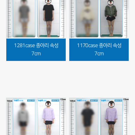
1281case 종아리 속성
1170case 종아리 속성
7cm
7cm