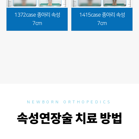
1372case 종아리 속성
1415case 종아리 속성
7cm
7cm
NEWBORN ORTHOPEDICS
속성연장술 치료 방법