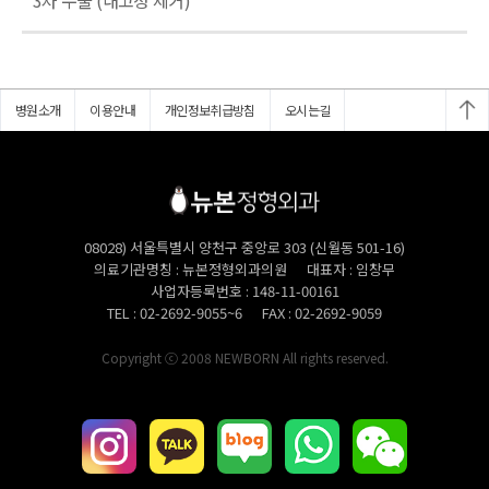
병원소개
이용안내
개인정보취급방침
오시는길
08028) 서울특별시 양천구 중앙로 303 (신월동 501-16)
의료기관명칭
뉴본정형외과의원
대표자
임창무
사업자등록번호
148-11-00161
TEL
02-2692-9055~6
FAX
02-2692-9059
Copyright ⓒ 2008 NEWBORN All rights reserved.