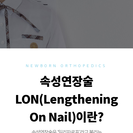
NEWBORN ORTHOPEDICS
속성연장술
LON(Lengthening
On Nail)이란?
속성연장술은 '일리자로프'라고 불리는