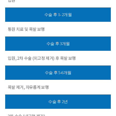
수술 후 1- 2개월
통원 치료 및 목발 보행
수술 후 3개월
입원, 2차 수술 (외고정 제거) 후 목발 보행
수술 후 5-6개월
목발 제거, 자유롭게 보행
수술 후 2년
3차 수술 (내고정 제거)