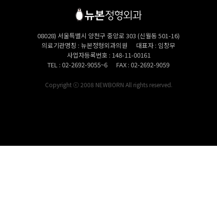
08028) 서울특별시 양천구 중앙로 303 (신월동 501-16)
의료기관명칭
뉴본정형외과의원
대표자
임창무
사업자등록번호
148-11-00161
TEL
02-2692-9055~6
FAX
02-2692-9059
Copyright ⓒ 2008 NEWBORN All rights reserved.