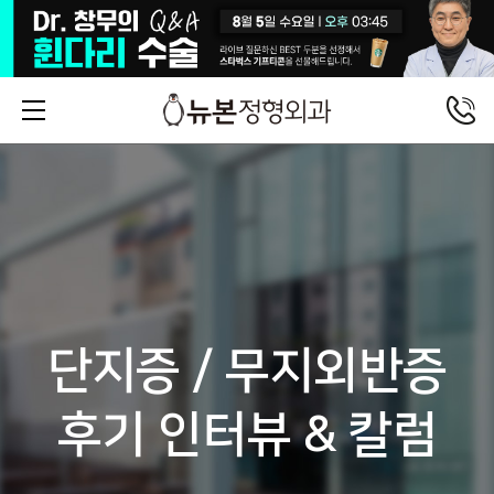
단지증 / 무지외반증
후기 인터뷰 & 칼럼